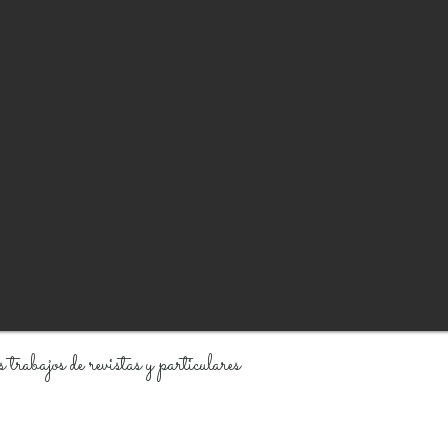
trabajos de revistas y particulares