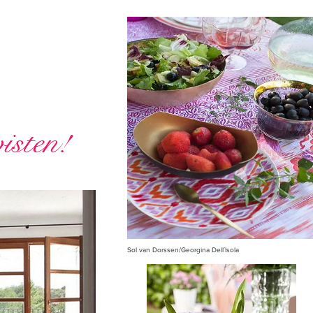
visten!
Sol van Dorssen/Georgina Dell´Isola