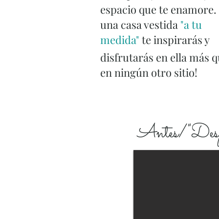
espacio que te enamore.
una casa vestida
"a tu
medida"
te inspirarás y
disfrutarás en ella más 
en ningún otro sitio!
Antes/"Despue