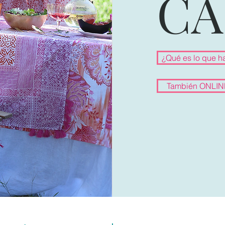
CA
¿Qué es lo que h
También ONLINE