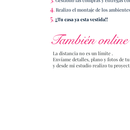
.
Gestiono las compras y entregas con
4
.
Realizo el montaje de los ambientes
5
.
¡¡Tu casa ya esta vestida!!
También
online
La distancia no es un límite .
Envíame detalles, plano y fotos de tu
y desde mi estudio realizo tu proyec