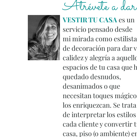
Atrévete a dar 
VESTIR TU CASA
es un
servicio pensado desde
mi mirada como estilista
de decoración para dar v
calidez y alegría a aquell
espacios de tu casa que 
quedado desnudos,
desanimados o que
necesitan toques mágico
los enriquezcan. Se trata
de interpretar los estilos
cada cliente y convertir 
casa, piso (o ambiente) e