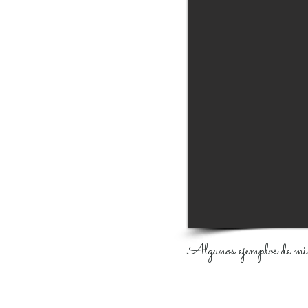
Algunos ejemplos de mis 