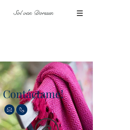
Sol van Dorssen
Contáctame!